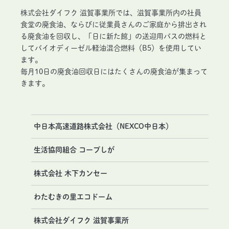
株式会社ダイフク 滋賀事業所では、滋賀事業所内の社員
食堂の廃食油、ならびに従業員さんのご家庭から排出され
る廃食油を回収し、「日に新た館」の送迎用バスの燃料と
してバイオディーゼル軽油混合燃料（B5）を使用してい
ます。
毎月10日の廃食油回収日にはたくさんの廃食油が集まって
きます。
中日本高速道路株式会社（NEXCO中日本）
生活協同組合 コープしが
株式会社 木下カンセー
わたむきの里エコドーム
株式会社ダイフク 滋賀事業所