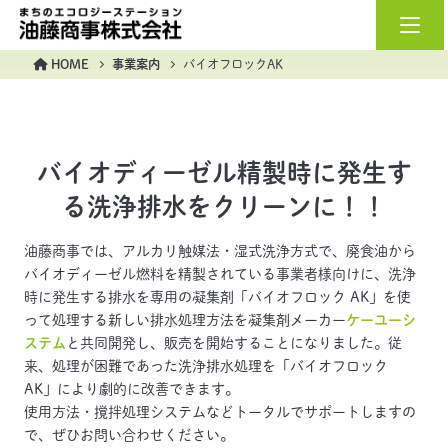
油藤商事株式会社
HOME
事業案内
バイオフロックAK
バイオディーゼル精製時に発生す
る洗浄排水をクリーンに！！
油藤商事では、アルカリ触媒法・湿式洗浄方式で、廃食油から
バイオディーゼル燃料を精製されている事業者様向けに、洗浄
時に発生する排水を専用の凝集剤「バイオフロック AK」を使
って処理する新しい排水処理方法を凝集剤メーカー
ケーユーシ
ステム
と共同開発し、販売を開始することになりました。従
来、処理が困難であった洗浄排水処理を「バイオフロック
AK」により劇的に改善できます。
使用方法・撹拌処理システムなどトータルでサポートしますの
で、ぜひお問い合わせください。