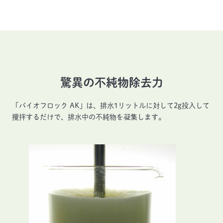
驚異の不純物除去力
「バイオフロック AK」は、排水1リットルに対して2g投入して
攪拌するだけで、排水中の不純物を凝集します。