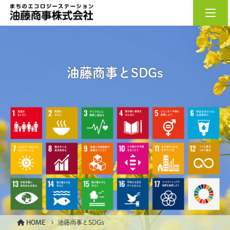
油藤商事株式会社
油藤商事とSDGs
HOME
油藤商事とSDGs