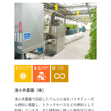
浅小井農園（株）
浅小井農園で回収したてんぷら油をバイオディーゼ
ル燃料に精製し、トラックやバスなどの燃料として
利用しています。また精製時に残った粗BDFは浅小