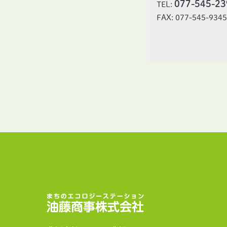
077-545-23
TEL:
FAX: 077-545-934
油藤商事株式会社