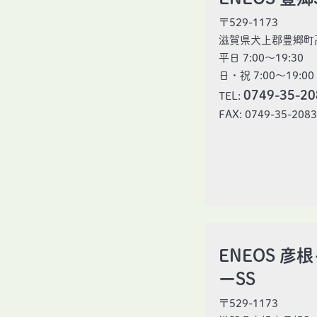
〒529-1173
滋賀県犬上郡豊郷町高
平日 7:00〜19:30
日・祝 7:00〜19:00
0749-35-20
TEL:
FAX: 0749-35-208
ENEOS 彦
ーSS
〒529-1173