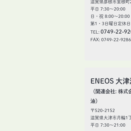
滋賀県彦根市里根町2
平日 7:30〜20:00
日・祝 8:00〜20:00
第1・3日曜日定休日
0749-22-92
TEL:
FAX: 0749-22-928
ENEOS 大
（関連会社: 株式
油）
〒520-2152
滋賀県大津市月輪1丁
平日 7:30〜21:00