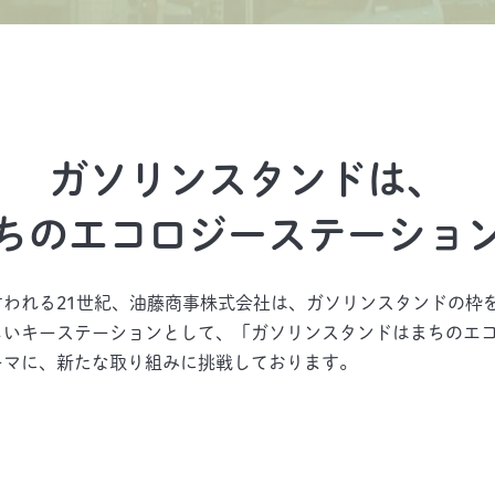
ガソリンスタンドは、
ちのエコロジーステーショ
言われる21世紀、油藤商事株式会社は、ガソリンスタンドの枠
しいキーステーションとして、「ガソリンスタンドはまちのエ
ーマに、新たな取り組みに挑戦しております。