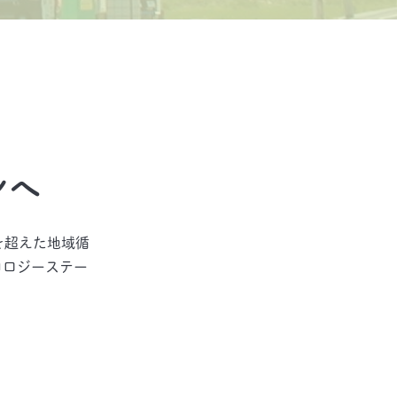
ンへ
を超えた地域循
コロジーステー