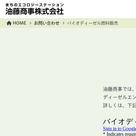
油藤商事株式会社
HOME
お問い合わせ
バイオディーゼル燃料販売
油藤商事では
ディーゼルエ
詳しくは、下