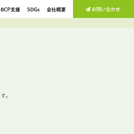
お問い合わせ
BCP支援
SDGs
会社概要
ます。