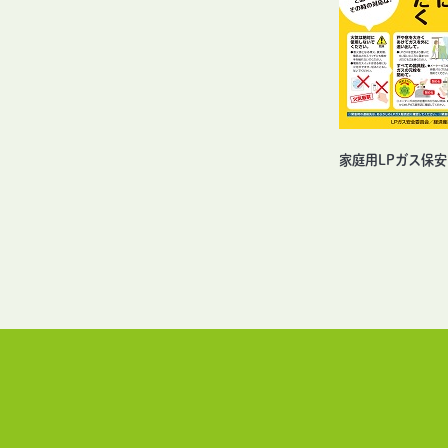
家庭用LPガス保