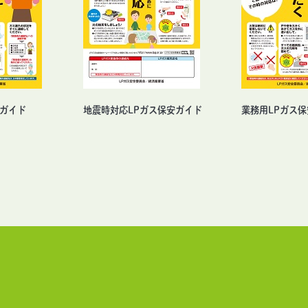
安ガイド
地震時対応LPガス保安ガイド
業務用LPガス