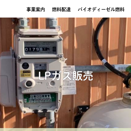
事業案内
燃料配達
バイオディーゼル燃料
LPガス販売