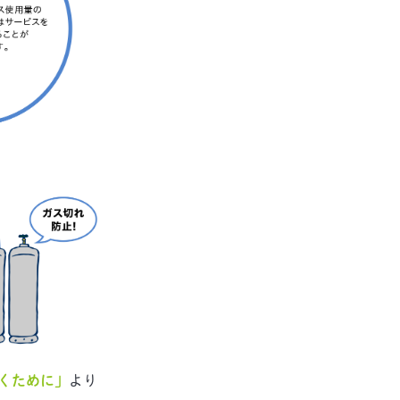
くために」
より