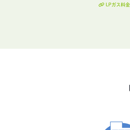
LPガス料