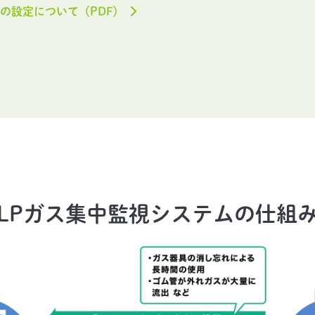
金の設定について（PDF）
LPガス集中監視システムの仕組